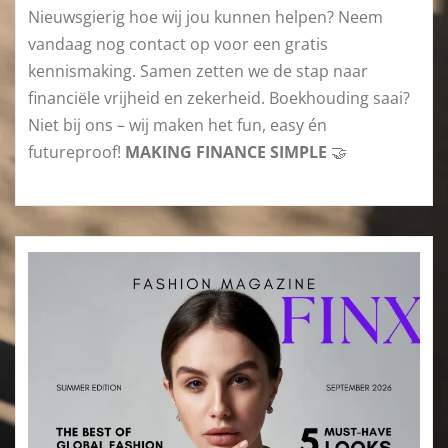
Nieuwsgierig hoe wij jou kunnen helpen? Neem
vandaag nog contact op voor een gratis
kennismaking. Samen zetten we de stap naar
financiële vrijheid en zekerheid. Boekhouding saai?
Niet bij ons – wij maken het fun, easy én
futureproof!
MAKING FINANCE SIMPLE
🤝