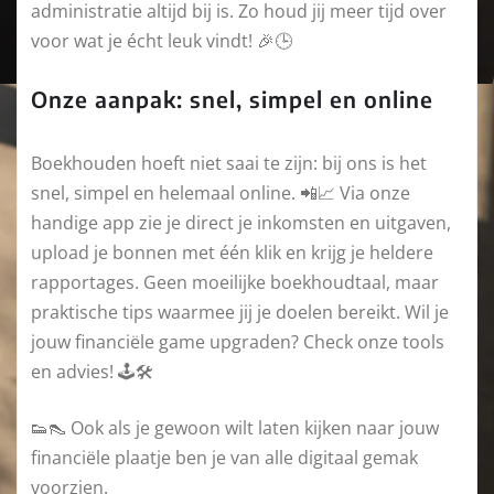
administratie altijd bij is. Zo houd jij meer tijd over
voor wat je écht leuk vindt! 🎉🕒
Onze aanpak: snel, simpel en online
Boekhouden hoeft niet saai te zijn: bij ons is het
snel, simpel en helemaal online. 📲📈 Via onze
handige app zie je direct je inkomsten en uitgaven,
upload je bonnen met één klik en krijg je heldere
rapportages. Geen moeilijke boekhoudtaal, maar
praktische tips waarmee jij je doelen bereikt. Wil je
jouw financiële game upgraden? Check onze tools
en advies! 🕹️🛠️
👟👠 Ook als je gewoon wilt laten kijken naar jouw
financiële plaatje ben je van alle digitaal gemak
voorzien.