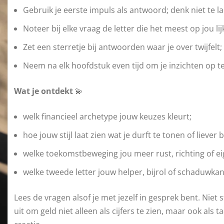
Gebruik je eerste impuls als antwoord; denk niet te l
Noteer bij elke vraag de letter die het meest op jou lijk
Zet een sterretje bij antwoorden waar je over twijfelt
Neem na elk hoofdstuk even tijd om je inzichten op te
Wat je ontdekt
💫
welk financieel archetype jouw keuzes kleurt;
hoe jouw stijl laat zien wat je durft te tonen of liever
welke toekomstbeweging jou meer rust, richting of e
welke tweede letter jouw helper, bijrol of schaduwkant
Lees de vragen alsof je met jezelf in gesprek bent. Niet 
uit om geld niet alleen als cijfers te zien, maar ook als ta