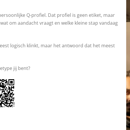
soonlijke Q-profiel. Dat profiel is geen etiket, maar
t, wat om aandacht vraagt en welke kleine stap vandaag
eest logisch klinkt, maar het antwoord dat het meest
type jij bent?