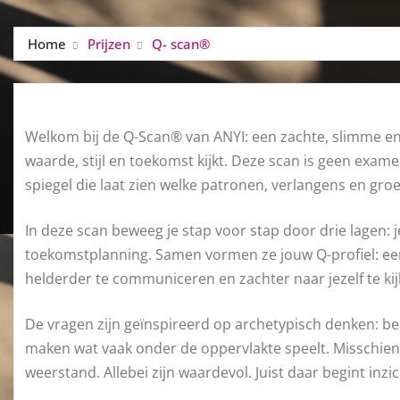
Home
Prijzen
Q- scan®
Welkom bij de Q-Scan® van ANYI: een zachte, slimme en 
waarde, stijl en toekomst kijkt. Deze scan is geen exam
spiegel die laat zien welke patronen, verlangens en gro
In deze scan beweeg je stap voor stap door drie lagen: je 
toekomstplanning. Samen vormen ze jouw Q-profiel: een
helderder te communiceren en zachter naar jezelf te kij
De vragen zijn geïnspireerd op archetypisch denken: bee
maken wat vaak onder de oppervlakte speelt. Misschien 
weerstand. Allebei zijn waardevol. Juist daar begint inzic