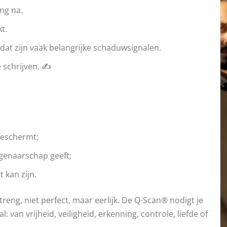
ang na.
t.
; dat zijn vaak belangrijke schaduwsignalen.
 schrijven. ✍️
 beschermt;
igenaarschap geeft;
 kan zijn.
streng, niet perfect, maar eerlijk. De Q-Scan® nodigt je
al: van vrijheid, veiligheid, erkenning, controle, liefde of