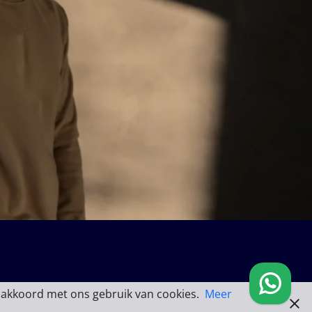
 akkoord met ons gebruik van cookies.
Meer