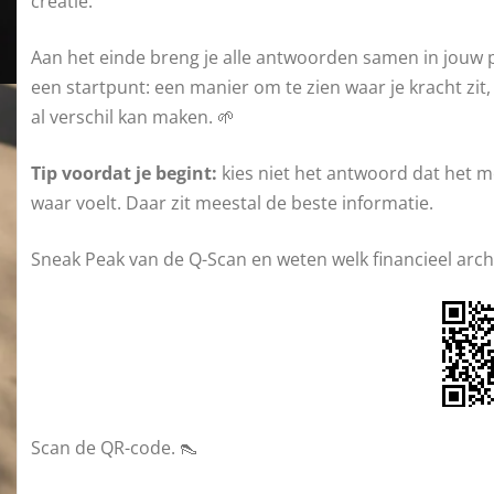
creatie.
Aan het einde breng je alle antwoorden samen in jouw per
een startpunt: een manier om te zien waar je kracht zi
al verschil kan maken. 🌱
Tip voordat je begint:
kies niet het antwoord dat het m
waar voelt. Daar zit meestal de beste informatie.
Sneak Peak van de Q-Scan en weten welk financieel arche
Scan de QR-code. 👠