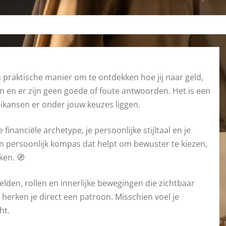
praktische manier om te ontdekken hoe jij naar geld,
en en er zijn geen goede of foute antwoorden. Het is een
eikansen er onder jouw keuzes liggen.
financiële archetype, je persoonlijke stijltaal en je
 persoonlijk kompas dat helpt om bewuster te kiezen,
ken. 🧭
lden, rollen en innerlijke bewegingen die zichtbaar
herken je direct een patroon. Misschien voel je
ht.