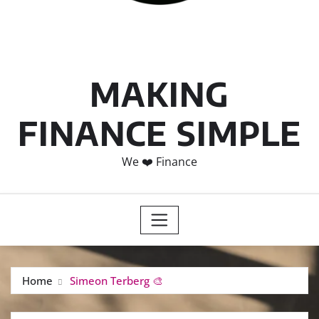
MAKING
FINANCE SIMPLE
We ❤️ Finance
Home
Simeon Terberg 🎨