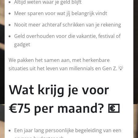
Altijd weten waar je geld blijft
Meer sparen voor wat jíj belangrijk vindt
Nooit meer achteraf schrikken van je rekening
Geld overhouden voor die vakantie, festival of
gadget
We pakken het samen aan, met herkenbare
situaties uit het leven van millennials en Gen Z. 💡
Wat krijg je voor
€75 per maand? 💶
Een jaar lang persoonlijke begeleiding van een