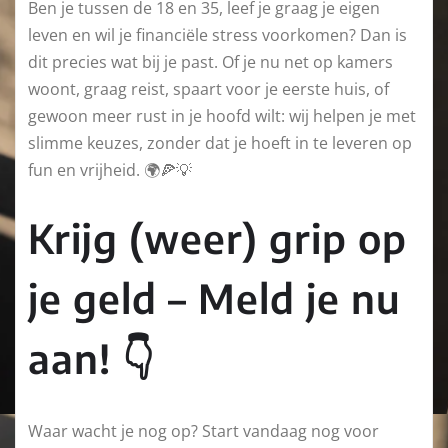
Ben je tussen de 18 en 35, leef je graag je eigen
leven en wil je financiële stress voorkomen? Dan is
dit precies wat bij je past. Of je nu net op kamers
woont, graag reist, spaart voor je eerste huis, of
gewoon meer rust in je hoofd wilt: wij helpen je met
slimme keuzes, zonder dat je hoeft in te leveren op
fun en vrijheid. 🌍🍕💡
Krijg (weer) grip op
je geld – Meld je nu
aan! 👇
Waar wacht je nog op? Start vandaag nog voor