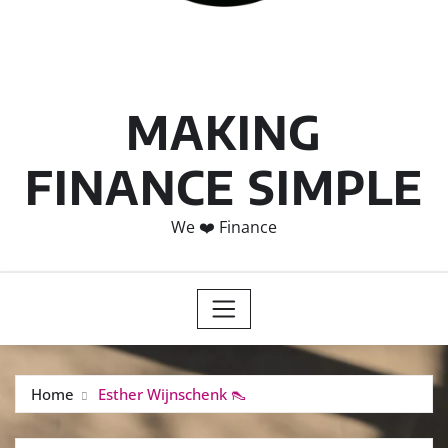
MAKING
FINANCE SIMPLE
We ❤️ Finance
Home
Esther Wijnschenk 👠