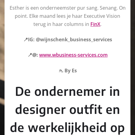
Esther is een onderneemster pur sang. Senang. On
point. Elke maand lees je haar Executive Vision
terug in haar columns in
FinX
.
📍IG: @wijnschenk_business_services
📍@:
www.wbusiness-services.com
👠
By Es
De ondernemer in
designer outfit en
de werkelijkheid op