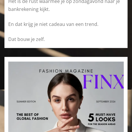
Het is de rust waarmee je op zondagavond naar je
bankrekening kijkt.
En dat krijg je niet cadeau van een trend.
Dat bouw je zelf.