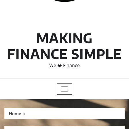
MAKING
FINANCE SIMPLE
We ❤️ Finance
Home