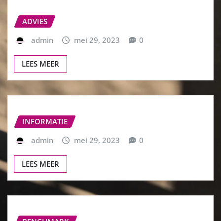
ADVIES
admin
mei 29, 2023
0
LEES MEER
INFORMATIE
admin
mei 29, 2023
0
LEES MEER