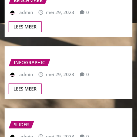
BENCHMARK
admin
mei 29, 2023
0
LEES MEER
INFOGRAPHIC
admin
mei 29, 2023
0
LEES MEER
SLIDER
admin
mei 29, 2023
0