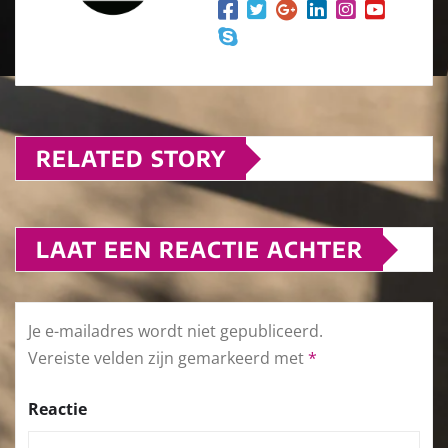
RELATED STORY
LAAT EEN REACTIE ACHTER
Je e-mailadres wordt niet gepubliceerd.
Vereiste velden zijn gemarkeerd met
*
Reactie