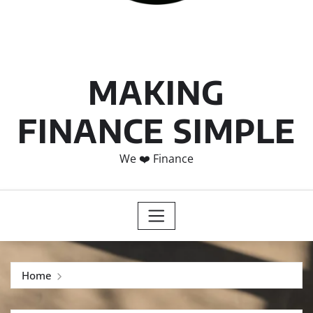
MAKING
FINANCE SIMPLE
We ❤️ Finance
Home